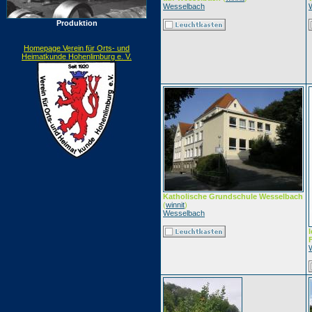
Wesselbach
Produktion
Homepage Verein für Orts- und
Heimatkunde Hohenlimburg e. V.
Katholische Grundschule Wesselbach
(
winnit
)
Wesselbach