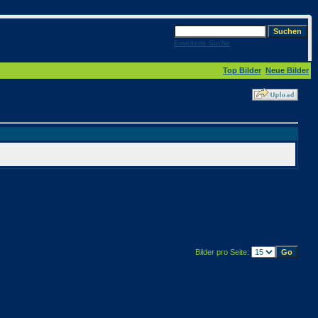
Erweiterte Suche
Top Bilder
Neue Bilder
Bilder pro Seite: