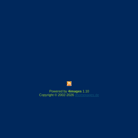
Powered by
4images
1.10
Copyright © 2002-2026
4homepages.de