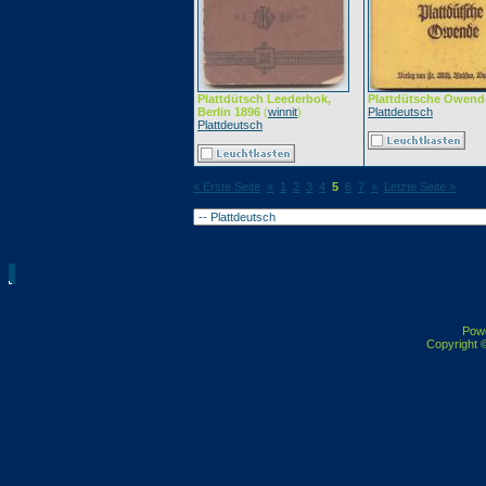
Plattdütsch Leederbok,
Plattdütsche Owend
Berlin 1896
(
winnit
)
Plattdeutsch
Plattdeutsch
« Erste Seite
«
1
2
3
4
5
6
7
»
Letzte Seite »
Pow
Copyright