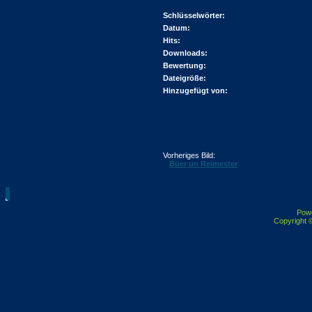
Schlüsselwörter:
Datum:
Hits:
Downloads:
Bewertung:
Dateigröße:
Hinzugefügt von:
Vorheriges Bild:
Büer un Reimester
Pow
Copyright