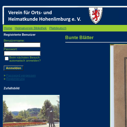
Home
/
Heimatverein Bibliothek
/
Plattdeutsch
/ Bunte Blätter
Registrierte Benutzer
Bunte Blätter
Benutzername:
Passwort:
Beim nächsten Besuch
automatisch anmelden?
»
Password vergessen
»
Registrierung
Zufallsbild