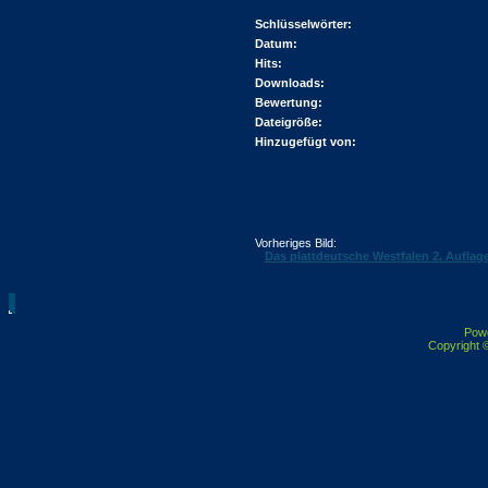
Schlüsselwörter:
Datum:
Hits:
Downloads:
Bewertung:
Dateigröße:
Hinzugefügt von:
Vorheriges Bild:
Das plattdeutsche Westfalen 2. Auflag
Pow
Copyright