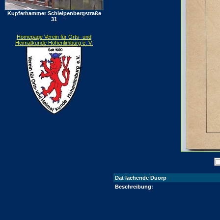
Kupferhammer Schleipenbergstraße
31
Homepage Verein für Orts- und
Heimatkunde Hohenlimburg e. V.
Dat lachende Duorp
Beschreibung: