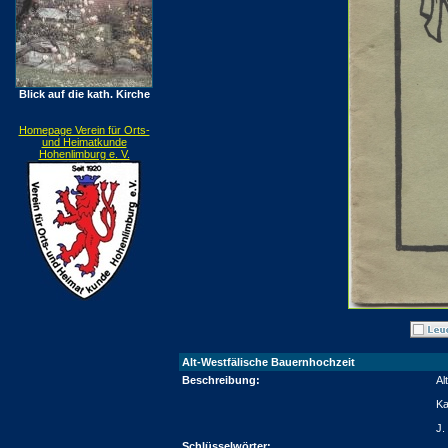
Blick auf die kath. Kirche
Homepage Verein für Orts-
und Heimatkunde
Hohenlimburg e. V.
Alt-Westfälische Bauernhochzeit
Beschreibung:
Al
Ka
J.
Schlüsselwörter: