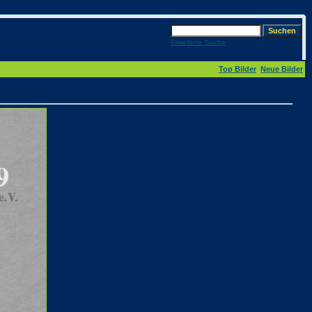
Erweiterte Suche
Top Bilder
Neue Bilder