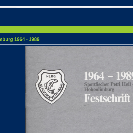
 Heil e. V. Hohenlimburg 1964 - 1989
imburg 1964 - 1989