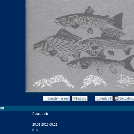
989
Festschrift
20.01.2023 09:21
513