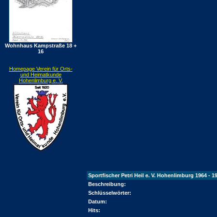
Wohnhaus Kampstraße 18 +
16
Homepage Verein für Orts-
und Heimatkunde
Hohenlimburg e. V.
Sportfischer Petri Heil e. V. Hohenlimburg 1964 - 1
Beschreibung:
Schlüsselwörter:
Datum:
Hits: