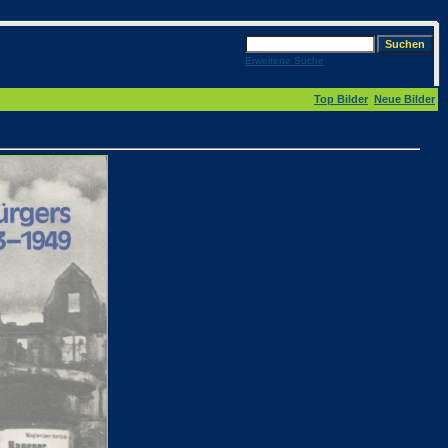
Erweiterte Suche
Top Bilder
Neue Bilder