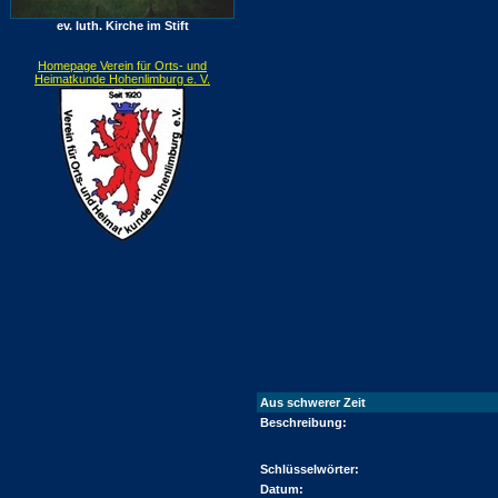
ev. luth. Kirche im Stift
Homepage Verein für Orts- und
Heimatkunde Hohenlimburg e. V.
Aus schwerer Zeit
Beschreibung:
Schlüsselwörter:
Datum: