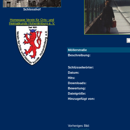
Schlosshof
Homepage Verein für Orts- und
Heimatkunde Hohenlimburg e. V.
Möllerstraße
Beschreibung:
Schlüsselwörter:
Datum:
Hits:
Downloads:
Bewertung:
Dateigröße:
Hinzugefügt von:
Vorheriges Bild:
Möllerstraße