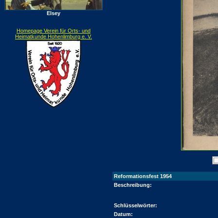
Elsey
Homepage Verein für Orts- und
Heimatkunde Hohenlimburg e. V.
Reformationsfest 1954
Beschreibung:
Schlüsselwörter:
Datum: