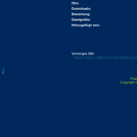
Hits:
Downloads:
Bewertung:
Dateigröße:
Hinzugefügt von:
Vorheriges Bild:
Raum Hagen 1969 Die Stadt Hagen und
Pow
Copyright