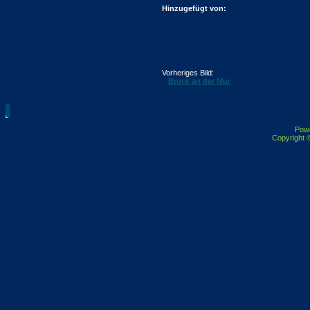
Hinzugefügt von:
Vorheriges Bild:
Bruck an der Mur
Pow
Copyright