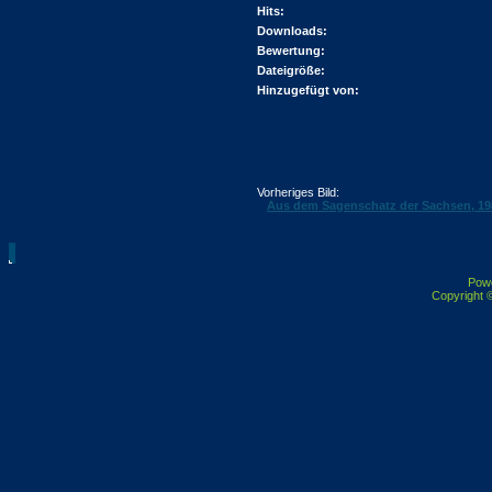
Hits:
Downloads:
Bewertung:
Dateigröße:
Hinzugefügt von:
Vorheriges Bild:
Aus dem Sagenschatz der Sachsen, 19
Pow
Copyright