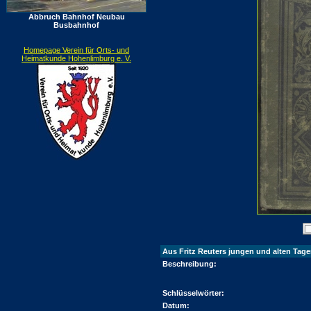
Abbruch Bahnhof Neubau
Busbahnhof
Homepage Verein für Orts- und
Heimatkunde Hohenlimburg e. V.
Aus Fritz Reuters jungen und alten Tage
Beschreibung:
Schlüsselwörter:
Datum: