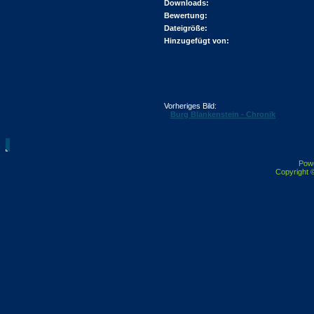
Downloads:
Bewertung:
Dateigröße:
Hinzugefügt von:
Vorheriges Bild:
Burg Blankenstein - Chronik
Pow
Copyright