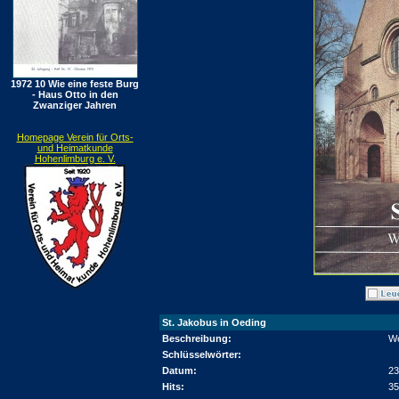
1972 10 Wie eine feste Burg
- Haus Otto in den
Zwanziger Jahren
Homepage Verein für Orts-
und Heimatkunde
Hohenlimburg e. V.
St. Jakobus in Oeding
Beschreibung:
We
Schlüsselwörter:
Datum:
23
Hits:
35