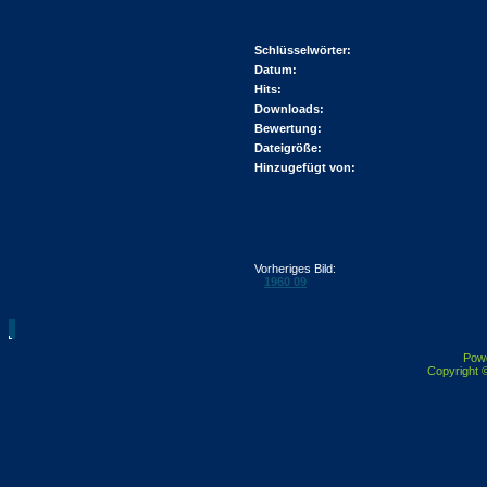
Schlüsselwörter:
Datum:
Hits:
Downloads:
Bewertung:
Dateigröße:
Hinzugefügt von:
Vorheriges Bild:
1960 09
Pow
Copyright