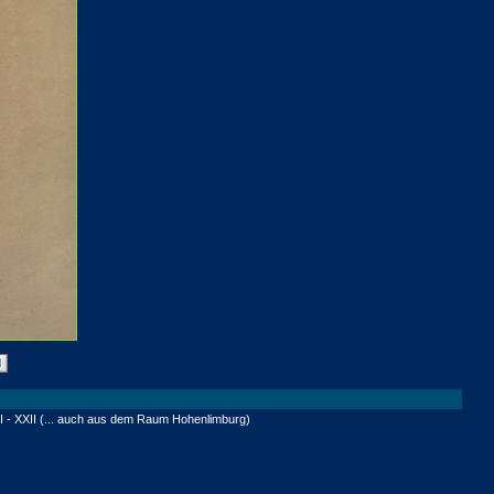
ln I - XXII (... auch aus dem Raum Hohenlimburg)