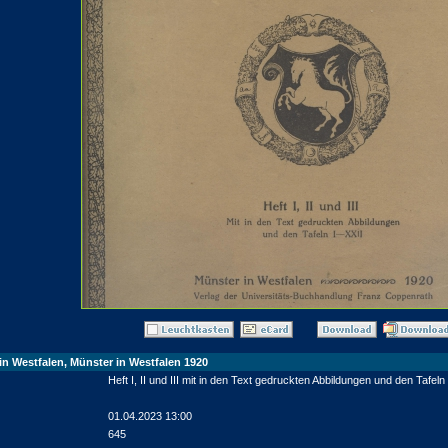
in Westfalen, Münster in Westfalen 1920
Heft I, II und III mit in den Text gedruckten Abbildungen und den Tafe
01.04.2023 13:00
645