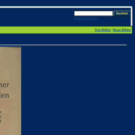
Erweiterte Suche
Top Bilder
Neue Bilder