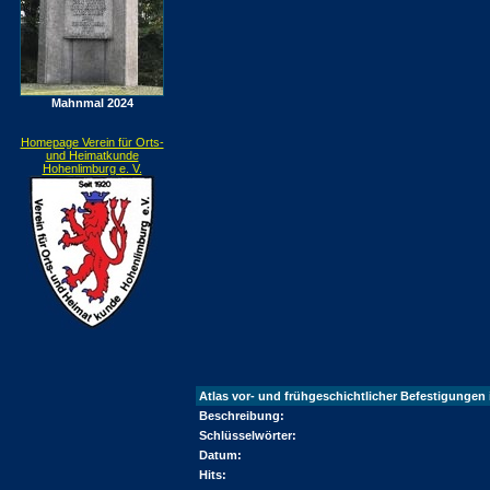
Mahnmal 2024
Homepage Verein für Orts-
und Heimatkunde
Hohenlimburg e. V.
Atlas vor- und frühgeschichtlicher Befestigungen 
Beschreibung:
Schlüsselwörter:
Datum:
Hits: