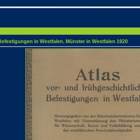
ngen in Westfalen, Münster in Westfalen 1920
 Befestigungen in Westfalen, Münster in Westfalen 1920