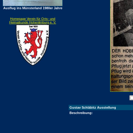
Ausflug ins Münsterland 1980er Jahre
Homepage Verein für Orts- und
Heimatkunde Hohenlimburg e. V.
Gustav Schläbitz Ausstellung
Beschreibung: