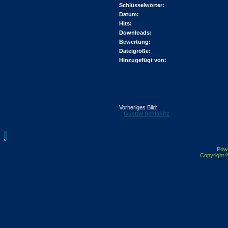
Schlüsselwörter:
Datum:
Hits:
Downloads:
Bewertung:
Dateigröße:
Hinzugefügt von:
Vorheriges Bild:
Gustav Schläbitz
Pow
Copyright