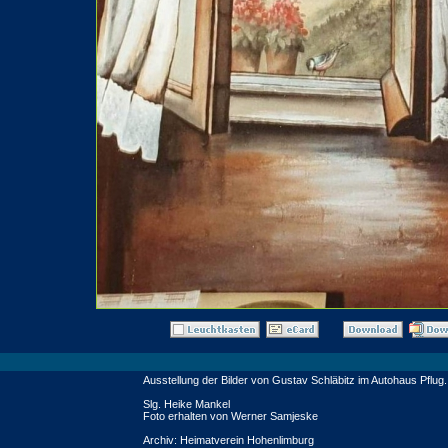
Ausstellung der Bilder von Gustav Schläbitz im Autohaus Pflug.
Slg. Heike Mankel
Foto erhalten von Werner Samjeske
Archiv: Heimatverein Hohenlimburg