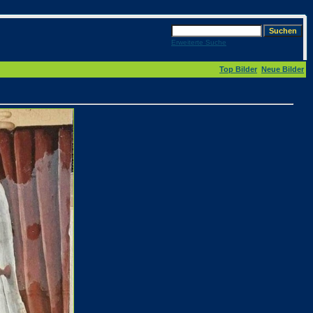
Erweiterte Suche
Top Bilder
Neue Bilder