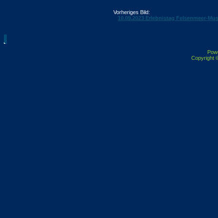
Vorheriges Bild:
10.09.2023 Erlebnistag Felsenmeer-M
Pow
Copyright