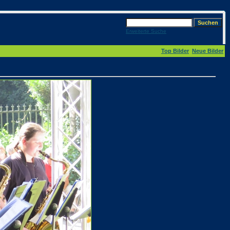
Erweiterte Suche
Top Bilder
Neue Bilder