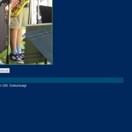
n 100. Geburtstag!