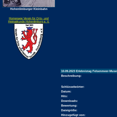
Hohenlimburger Kleinbahn
Homepage Verein für Orts- und
Heimatkunde Hohenlimburg e. V.
10.09.2023 Erlebnistag Felsenmeer-Mu
Beschreibung:
Schlüsselwörter:
Datum:
Hits:
Downloads:
Bewertung:
Dateigröße:
Hinzugefügt von: