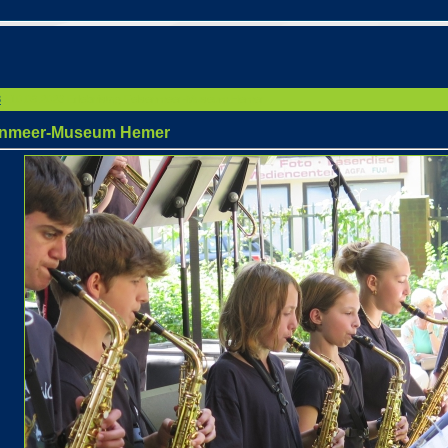
3
/ 10.09.2023 Erlebnistag Felsenmeer-Museum Hemer
lsenmeer-Museum Hemer