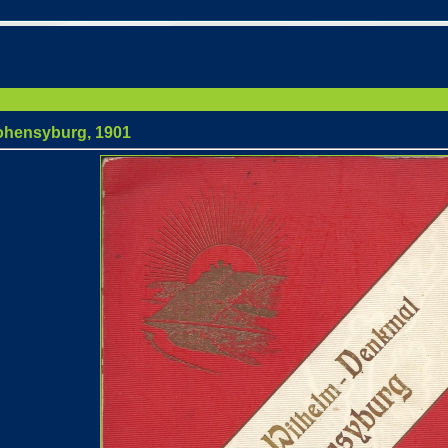
urg, 1901
ohensyburg, 1901