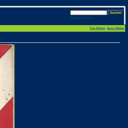
Erweiterte Suche
Top Bilder
Neue Bilder