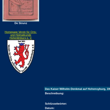
De Strunz
Homepage Verein für Orts-
und Heimatkunde
Hohenlimburg e. V.
Das Kaiser Wilhelm-Denkmal auf Hohensyburg, 19
Beschreibung:
Schlüsselwörter:
Datum: