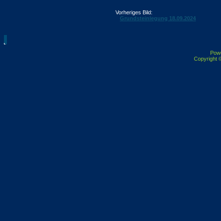
Vorheriges Bild:
Grundsteinlegung 18.09.2024
Pow
Copyright