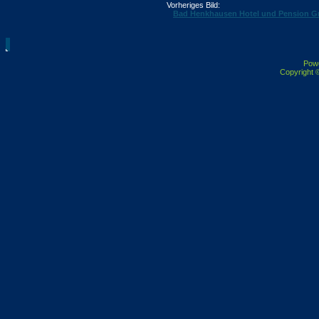
Vorheriges Bild:
Bad Henkhausen Hotel und Pension G
Pow
Copyright