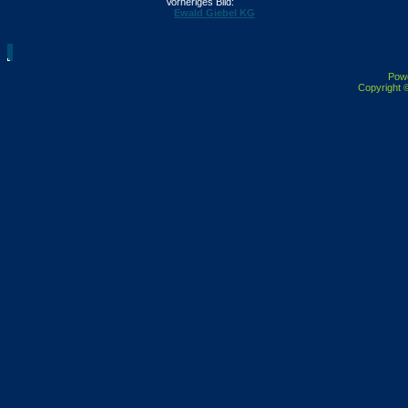
Vorheriges Bild:
Ewald Giebel KG
Pow
Copyright