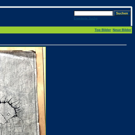
Erweiterte Suche
Top Bilder
Neue Bilder