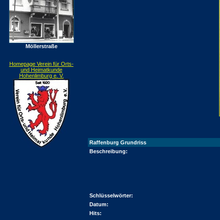
Möllerstraße
Homepage Verein für Orts-
und Heimatkunde
Hohenlimburg e. V.
Raffenburg Grundriss
Beschreibung:
Schlüsselwörter:
Datum:
Hits: