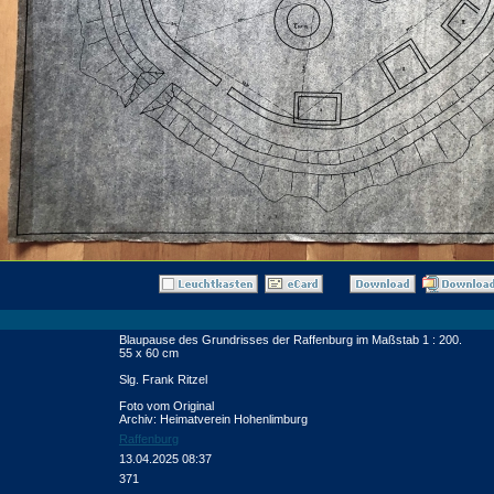
Blaupause des Grundrisses der Raffenburg im Maßstab 1 : 200.
55 x 60 cm
Slg. Frank Ritzel
Foto vom Original
Archiv: Heimatverein Hohenlimburg
Raffenburg
13.04.2025 08:37
371