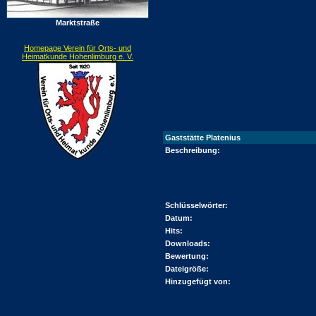
Marktstraße
Homepage Verein für Orts- und
Heimatkunde Hohenlimburg e. V.
Gaststätte Platenius
Beschreibung:
Schlüsselwörter:
Datum:
Hits:
Downloads:
Bewertung:
Dateigröße:
Hinzugefügt von: