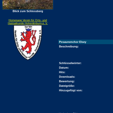
Blick zum Schlossberg
Homepage Verein für Orts- und
Heimatkunde Hohenlimburg e. V.
Posaunenchor Elsey
Beschreibung:
Schlüsselwörter:
Datum:
Hits:
Downloads:
Bewertung:
Dateigröße:
Hinzugefügt von: