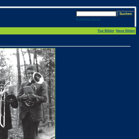
Erweiterte Suche
Top Bilder
Neue Bilder