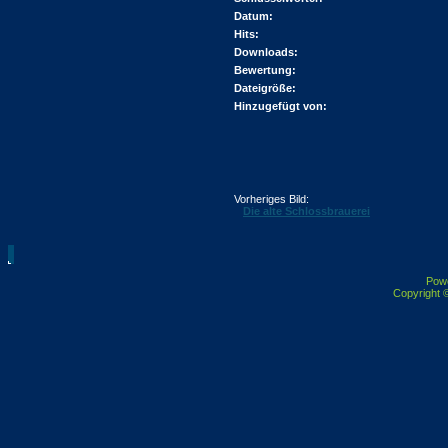
Datum:
Hits:
Downloads:
Bewertung:
Dateigröße:
Hinzugefügt von:
Vorheriges Bild:
Die alte Schlossbrauerei
Pow
Copyright