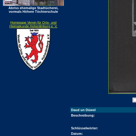
Abriss ehemalige Stadtücherei,
vormals Höhere Töchterschule
Homepage Verein für Orts- und
Heimatkunde Hohenlimburg e. V.
Daud un Düwel
Beschreibung:
Schlüsselwörter:
Datum: