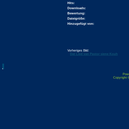
Hits:
Downloads:
Bewertung:
Dateigröße:
Hinzugefügt von:
Vorheriges Bild:
Dat Lied van Pastor siene Kouh
Pow
Copyright