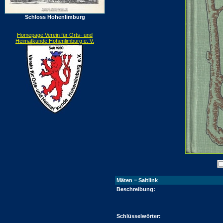
Schloss Hohenlimburg
Homepage Verein für Orts- und
Heimatkunde Hohenlimburg e. V.
Mäten = Saitlink
Beschreibung:
Schlüsselwörter: