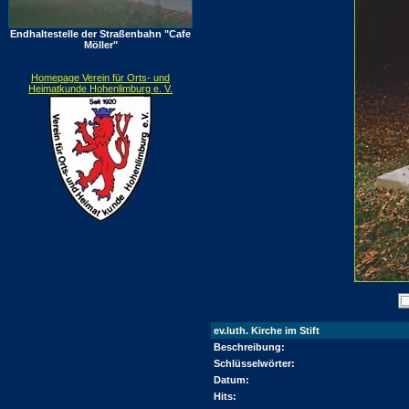
Endhaltestelle der Straßenbahn "Cafe
Möller"
Homepage Verein für Orts- und
Heimatkunde Hohenlimburg e. V.
ev.luth. Kirche im Stift
Beschreibung:
Schlüsselwörter:
Datum:
Hits: