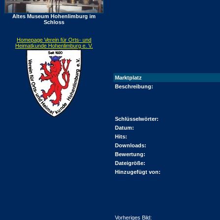
Altes Museum Hohenlimburg im
Schloss
Homepage Verein für Orts- und
Heimatkunde Hohenlimburg e. V.
Marktplatz
Beschreibung:
Schlüsselwörter:
Datum:
Hits:
Downloads:
Bewertung:
Dateigröße:
Hinzugefügt von:
Vorheriges Bild: