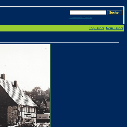
Erweiterte Suche
Top Bilder
Neue Bilder