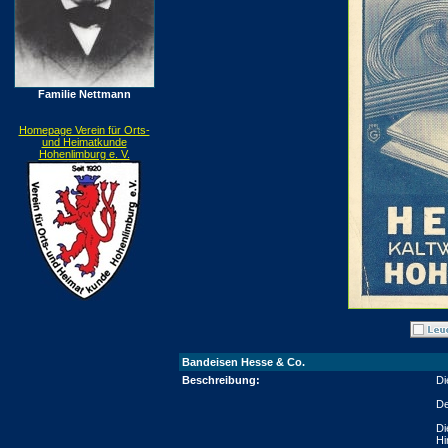
Familie Nettmann
Homepage Verein für Orts-
und Heimatkunde
Hohenlimburg e. V.
Bandeisen Hesse & Co.
Beschreibung:
Di
De
Di
Hi