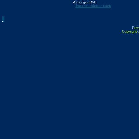
Vorheriges Bild:
1983 am Barmer Teich
Pow
Copyright