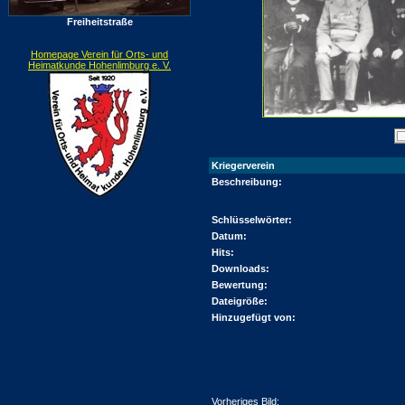
Freiheitstraße
Homepage Verein für Orts- und
Heimatkunde Hohenlimburg e. V.
Kriegerverein
Beschreibung:
Schlüsselwörter:
Datum:
Hits:
Downloads:
Bewertung:
Dateigröße:
Hinzugefügt von:
Vorheriges Bild: