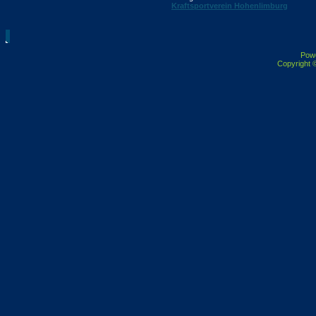
Kraftsportverein Hohenlimburg
Pow
Copyright