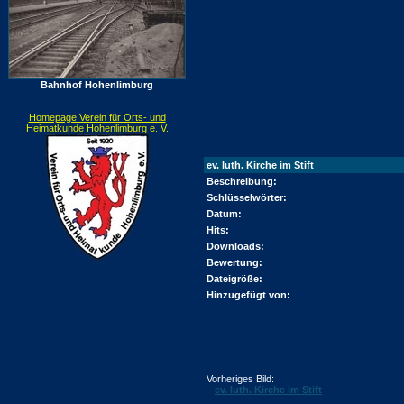
Bahnhof Hohenlimburg
Homepage Verein für Orts- und
Heimatkunde Hohenlimburg e. V.
ev. luth. Kirche im Stift
Beschreibung:
Schlüsselwörter:
Datum:
Hits:
Downloads:
Bewertung:
Dateigröße:
Hinzugefügt von:
Vorheriges Bild:
ev. luth. Kirche im Stift