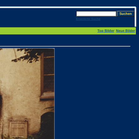
Erweiterte Suche
Top Bilder
Neue Bilder