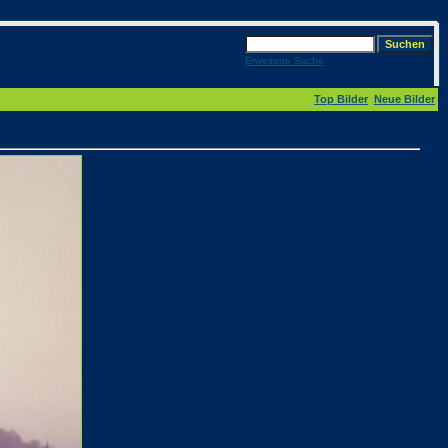
Erweiterte Suche
Top Bilder
Neue Bilder