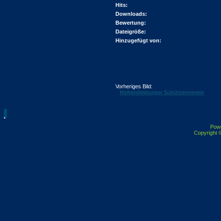
Hits:
Downloads:
Bewertung:
Dateigröße:
Hinzugefügt von:
Vorheriges Bild:
Hohenlimburger Schützenverein
Pow
Copyright