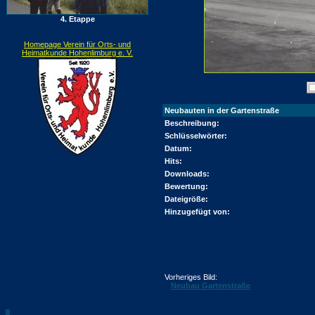
4. Etappe
Homepage Verein für Orts- und
Heimatkunde Hohenlimburg e. V.
Neubauten in der Gartenstraße
Beschreibung:
Schlüsselwörter:
Datum:
Hits:
Downloads:
Bewertung:
Dateigröße:
Hinzugefügt von:
Vorheriges Bild:
Neubau Gartenstraße