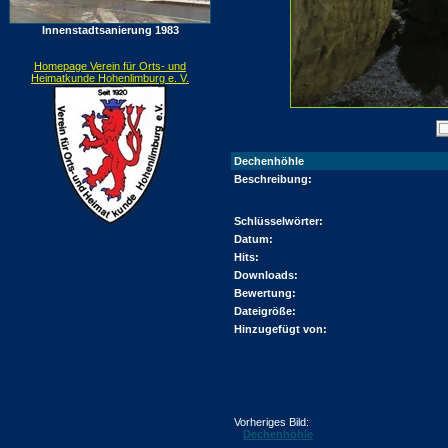
Innenstadtsanierung 1983
Homepage Verein für Orts- und
Heimatkunde Hohenlimburg e. V.
Dechenhöhle
Beschreibung:
Schlüsselwörter:
Datum:
Hits:
Downloads:
Bewertung:
Dateigröße:
Hinzugefügt von:
Vorheriges Bild:
Dechenhöhle