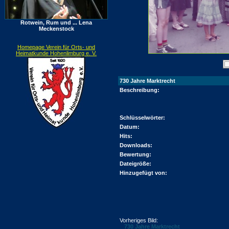
Rotwein, Rum und ... Lena
Meckenstock
Homepage Verein für Orts- und
Heimatkunde Hohenlimburg e. V.
730 Jahre Marktrecht
Beschreibung:
Schlüsselwörter:
Datum:
Hits:
Downloads:
Bewertung:
Dateigröße:
Hinzugefügt von:
Vorheriges Bild:
730 Jahre Marktrecht