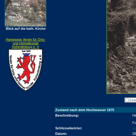
Blick auf die kath. Kirche
Homepage Verein für Orts-
und Heimatkunde
Hohenlimburg e. V.
Zustand nach dem Hochwasser 1975
Beschreibung:
Hi
Fo
Schlüsselwörter:
Mö
Datum:
28