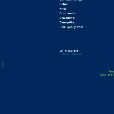
Datum:
Hits:
Downloads:
Bewertung:
Dateigröße:
Hinzugefügt von:
Vorheriges Bild:
Haus Ambrock
Pow
Copyright