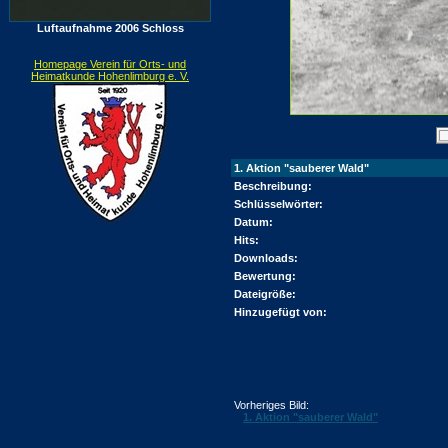
Luftaufnahme 2006 Schloss
Homepage Verein für Orts- und
Heimatkunde Hohenlimburg e. V.
1. Aktion "sauberer Wald"
Beschreibung:
Schlüsselwörter:
Datum:
Hits:
Downloads:
Bewertung:
Dateigröße:
Hinzugefügt von:
Vorheriges Bild:
1. Aktion "sauberer Wald"