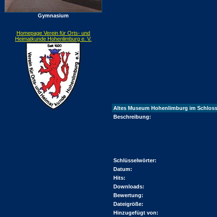
Gymnasium
Homepage Verein für Orts- und
Heimatkunde Hohenlimburg e. V.
Altes Museum Hohenlimburg im Schlos
Beschreibung:
Schlüsselwörter:
Datum:
Hits:
Downloads:
Bewertung:
Dateigröße:
Hinzugefügt von: