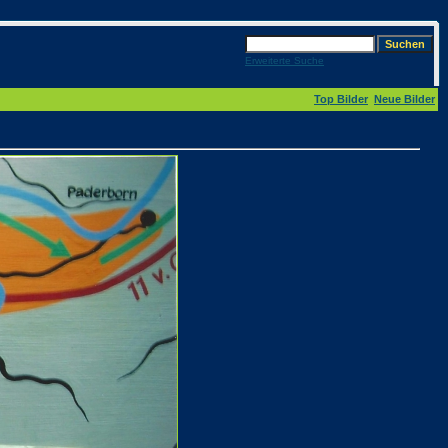
Erweiterte Suche
Top Bilder
Neue Bilder