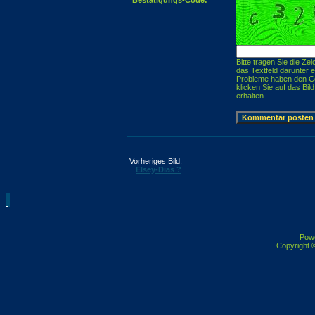
Bestätigungs-Code:
Bitte tragen Sie die Ze
das Textfeld darunter 
Probleme haben den C
klicken Sie auf das Bil
erhalten.
Vorheriges Bild:
Elsey-Dias ?
Pow
Copyright