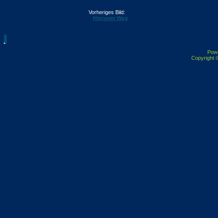
Vorheriges Bild:
Hierseier Weg
Pow
Copyright