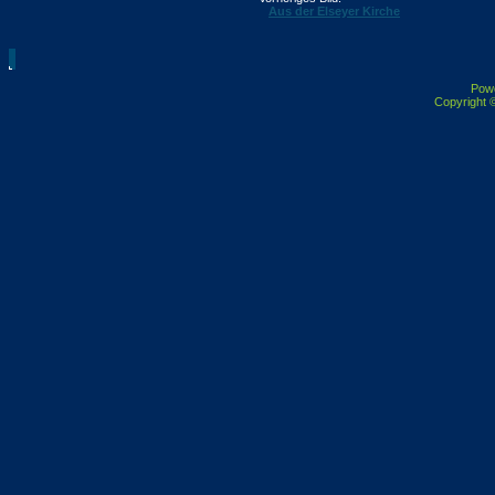
Aus der Elseyer Kirche
Pow
Copyright