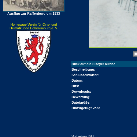
Ausflug zur Raffenburg um 1933
Homepage Verein für Orts- und
Heimatkunde Hohenlimburg e. V.
Blick auf die Elseyer Kirche
Beschreibung:
Schlüsselwörter:
Datum:
Hits:
Downloads:
Bewertung:
Dateigröße:
Hinzugefügt von:
Vorheriges Bild: