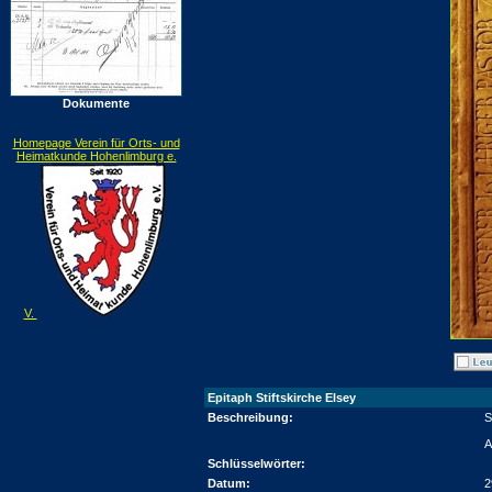
Dokumente
Homepage Verein für Orts- und
Heimatkunde Hohenlimburg e.
V.
Epitaph Stiftskirche Elsey
Beschreibung:
S
A
Schlüsselwörter:
Datum:
2