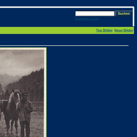
Erweiterte Suche
Top Bilder
Neue Bilder