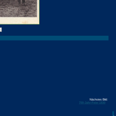
Nächstes Bild:
700-Jahr-Feier 1930