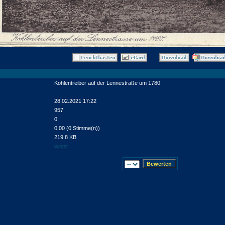
Kohlentreiber auf der Lennestraße um 1780
28.02.2021 17:22
957
0
0.00 (0 Stimme(n))
219.8 KB
winnit